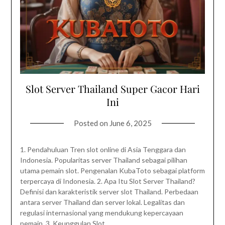
Slot Server Thailand Super Gacor Hari
Ini
Posted on
June 6, 2025
1. Pendahuluan Tren slot online di Asia Tenggara dan
Indonesia. Popularitas server Thailand sebagai pilihan
utama pemain slot. Pengenalan KubaToto sebagai platform
terpercaya di Indonesia. 2. Apa Itu Slot Server Thailand?
Definisi dan karakteristik server slot Thailand. Perbedaan
antara server Thailand dan server lokal. Legalitas dan
regulasi internasional yang mendukung kepercayaan
pemain. 3. Keunggulan Slot…