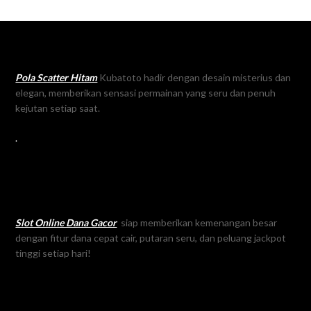
Pola Scatter Hitam
Kubatoto hadir dengan desain misterius dan
elegan, memberikan sensasi permainan yang seru dan penuh
kejutan setiap saat.
.
Slot Online Dana Gacor
siap memberikan kemenangan besar
dengan fitur dana cepat cair, putaran seru, dan peluang jackpot
tinggi setiap hari!