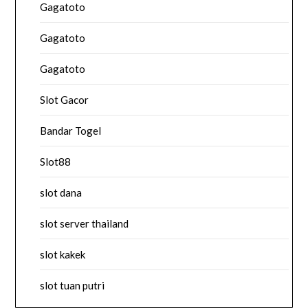
Gagatoto
Gagatoto
Gagatoto
Slot Gacor
Bandar Togel
Slot88
slot dana
slot server thailand
slot kakek
slot tuan putri