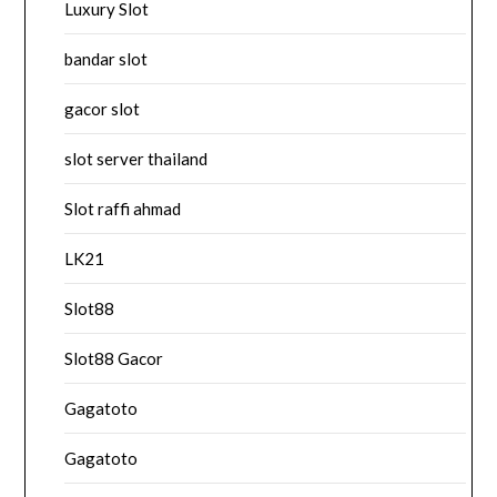
Luxury Slot
bandar slot
gacor slot
slot server thailand
Slot raffi ahmad
LK21
Slot88
Slot88 Gacor
Gagatoto
Gagatoto