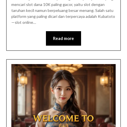
mencari slot dana 10K paling gacor, yaitu slot dengan
taruhan kecil namun berpeluang besar menang. Salah satu
platform yang paling dicari dan terpercaya adalah Kubatoto
—slot online…
Read more