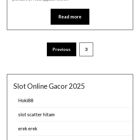
Read more
Previous
3
Slot Online Gacor 2025
Hoki88
slot scatter hitam
erek erek